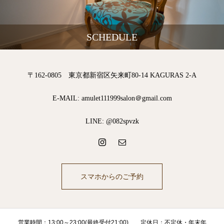
SCHEDULE
〒162-0805 東京都新宿区矢来町80-14 KAGURAS 2-A
E-MAIL: amulet111999salon＠gmail.com
LINE: @082spvzk
スマホからのご予約
営業時間：13:00～23:00(最終受付21:00) 定休日：不定休・年末年