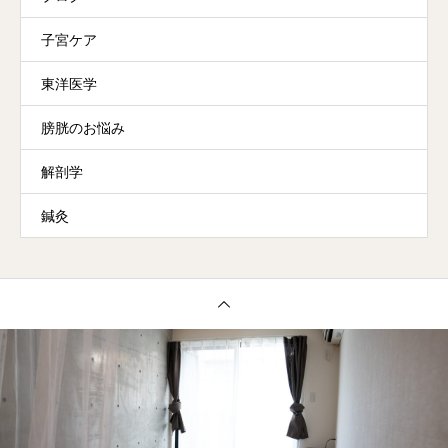
子宮ケア
東洋医学
膀胱のお悩み
解剖学
鍼灸