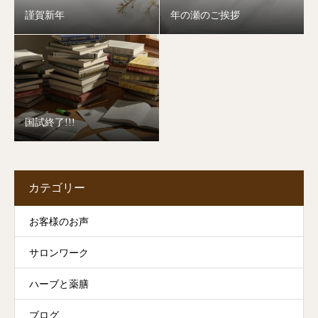
謹賀新年
年の瀬のご挨拶
国試終了!!!
カテゴリー
お客様のお声
サロンワーク
ハーブと薬膳
ブログ