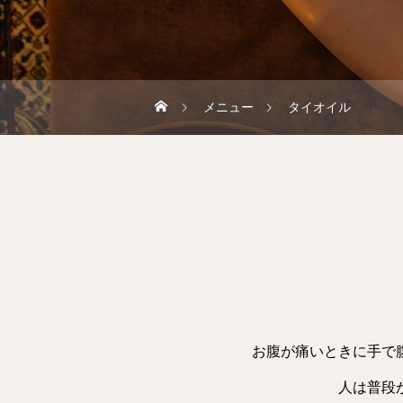
メニュー
タイオイル
お腹が痛いときに手で
人は普段