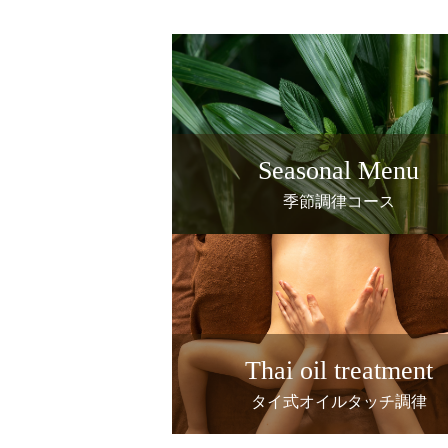
Seasonal Menu
季節調律コース
Thai oil treatment
タイ式オイルタッチ調律