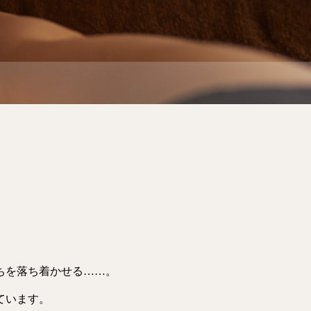
ちを落ち着かせる……。
ています。