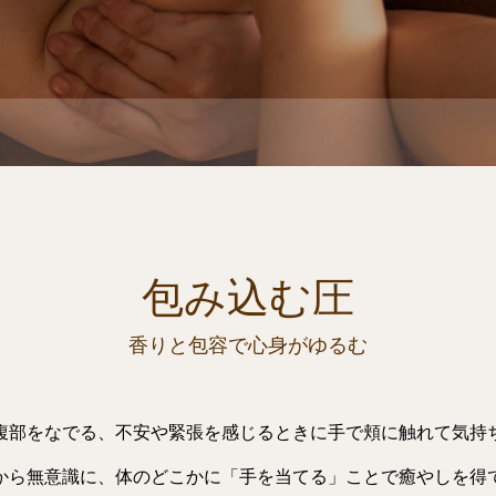
包み込む圧
香りと包容で心身がゆるむ
腹部をなでる、不安や緊張を感じるときに手で頬に触れて気持
から無意識に、体のどこかに「手を当てる」ことで癒やしを得