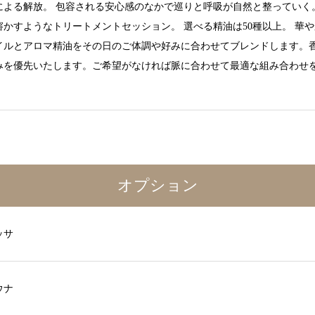
による解放。 包容される安心感のなかで巡りと呼吸が自然と整っていく
溶かすようなトリートメントセッション。 選べる精油は50種以上。 華
イルとアロマ精油をその日のご体調や好みに合わせてブレンドします。
みを優先いたします。ご希望がなければ脈に合わせて最適な組み合わせ
。
オプション
ッサ
ウナ