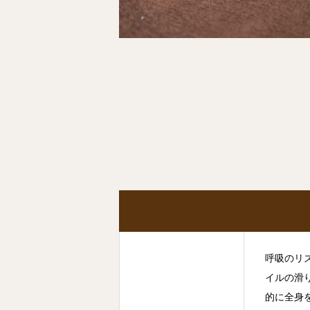
呼吸のリ
イルの滑
的に全身