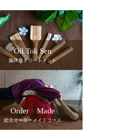
Oil Tok Sen
脳休息トリートメント
Order Made
総合オーダーメイドコース