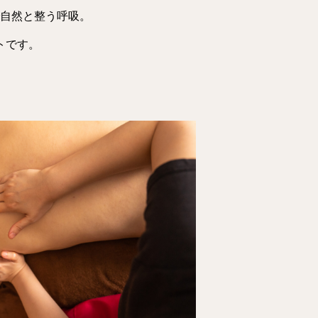
自然と整う呼吸。
トです。