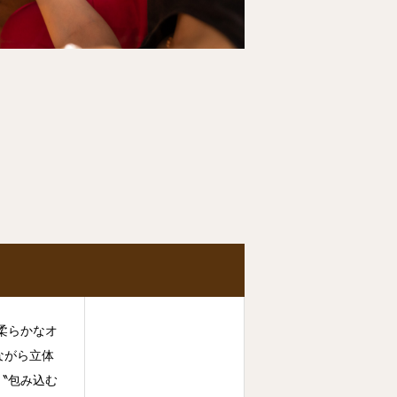
柔らかなオ
ながら立体
〝包み込む