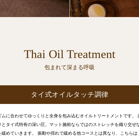
Thai Oil Treatment
包まれて深まる呼吸
タイ式オイルタッチ調律
ズムに合わせてゆっくりと全身を包み込むオイルトリートメントです。 
りとタイ式特有の深い圧。マット施術ならではのストレッチを織り交ぜ
を緩めていきます。 振動や揺れで緩める他コースとは異なり、こちらは