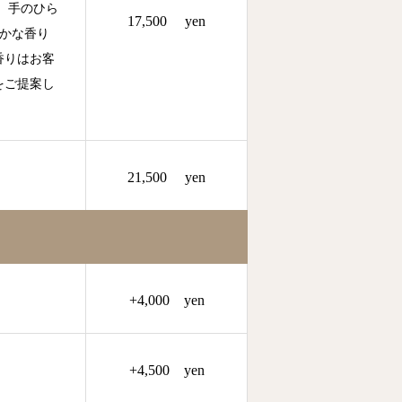
。手のひら
17,500 yen
やかな香り
香りはお客
をご提案し
21,500 yen
+4,000 yen
+4,500 yen