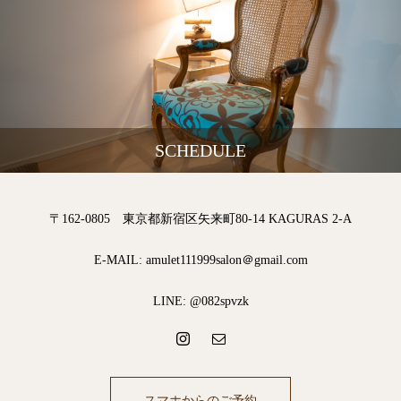
SCHEDULE
〒162-0805 東京都新宿区矢来町80-14 KAGURAS 2-A
E-MAIL: amulet111999salon＠gmail.com
LINE: @082spvzk
スマホからのご予約