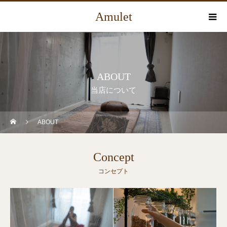
Amulet
ABOUT
当店について
ABOUT
Concept
コンセプト