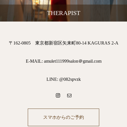
THERAPIST
〒162-0805 東京都新宿区矢来町80-14 KAGURAS 2-A
E-MAIL: amulet111999salon＠gmail.com
LINE: @082spvzk
スマホからのご予約