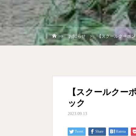
お知らせ
【スクールクーポン
【スクールクー
ック
2023.09.13
Tweet
Share
Hatena