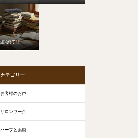
国試終了!!!
カテゴリー
お客様のお声
サロンワーク
ハーブと薬膳