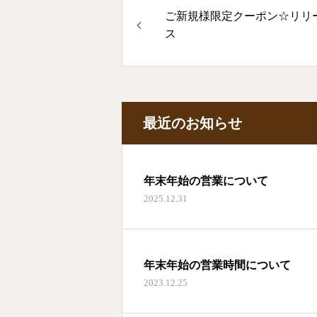
ご新規様限定クーポン☆リリ
ス
最近のお知らせ
年末年始の営業について
2025.12.31
年末年始の営業時間について
2023.12.25