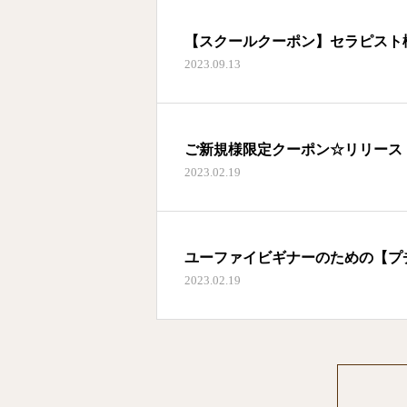
【スクールクーポン】セラピスト
2023.09.13
ご新規様限定クーポン☆リリース
2023.02.19
ユーファイビギナーのための【プ
2023.02.19