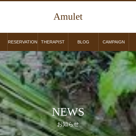
Amulet
RESERVATION
THERAPIST
BLOG
CAMPAIGN
NEWS
お知らせ