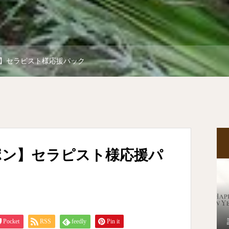
】セラピスト様応援パック
ポン】セラピスト様応援パ
Pocket
RSS
feedly
Pin it