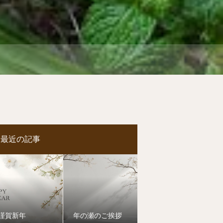
最近の記事
謹賀新年
年の瀬のご挨拶