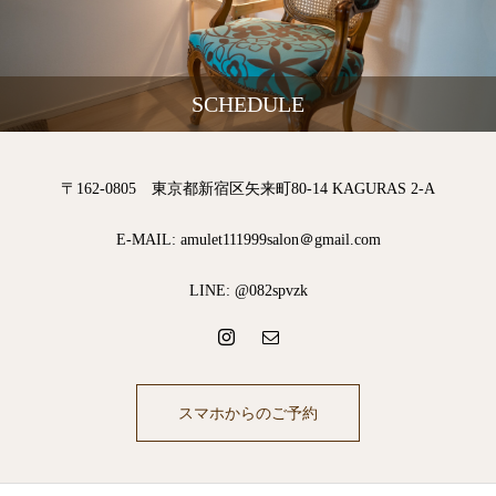
SCHEDULE
〒162-0805 東京都新宿区矢来町80-14 KAGURAS 2-A
E-MAIL: amulet111999salon＠gmail.com
LINE: @082spvzk
スマホからのご予約